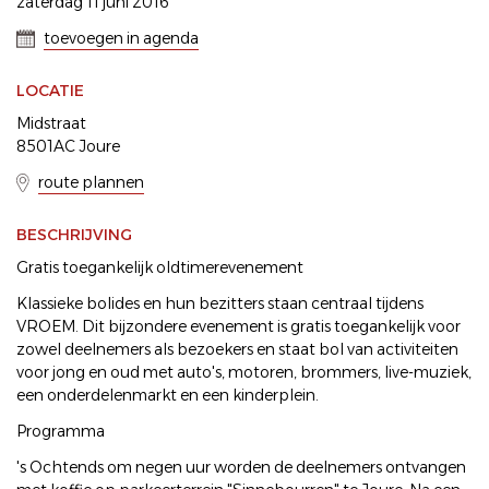
zaterdag 11 juni 2016
toevoegen in agenda
LOCATIE
Midstraat
8501AC Joure
route plannen
BESCHRIJVING
Gratis toegankelijk oldtimerevenement
Klassieke bolides en hun bezitters staan centraal tijdens
VROEM. Dit bijzondere evenement is gratis toegankelijk voor
zowel deelnemers als bezoekers en staat bol van activiteiten
voor jong en oud met auto's, motoren, brommers, live-muziek,
een onderdelenmarkt en een kinderplein.
Programma
's Ochtends om negen uur worden de deelnemers ontvangen