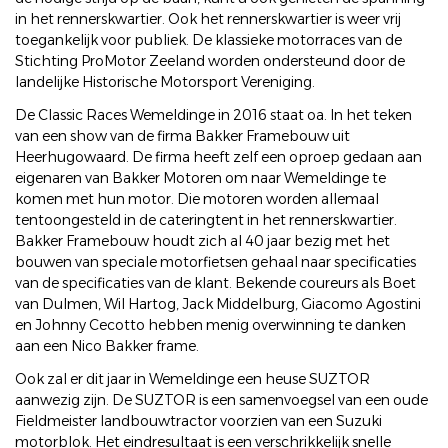
in het rennerskwartier. Ook het rennerskwartier is weer vrij
toegankelijk voor publiek. De klassieke motorraces van de
Stichting ProMotor Zeeland worden ondersteund door de
landelijke Historische Motorsport Vereniging.
De Classic Races Wemeldinge in 2016 staat oa. In het teken
van een show van de firma Bakker Framebouw uit
Heerhugowaard. De firma heeft zelf een oproep gedaan aan
eigenaren van Bakker Motoren om naar Wemeldinge te
komen met hun motor. Die motoren worden allemaal
tentoongesteld in de cateringtent in het rennerskwartier.
Bakker Framebouw houdt zich al 40 jaar bezig met het
bouwen van speciale motorfietsen gehaal naar specificaties
van de specificaties van de klant. Bekende coureurs als Boet
van Dulmen, Wil Hartog, Jack Middelburg, Giacomo Agostini
en Johnny Cecotto hebben menig overwinning te danken
aan een Nico Bakker frame.
Ook zal er dit jaar in Wemeldinge een heuse SUZTOR
aanwezig zijn. De SUZTOR is een samenvoegsel van een oude
Fieldmeister landbouwtractor voorzien van een Suzuki
motorblok. Het eindresultaat is een verschrikkelijk snelle