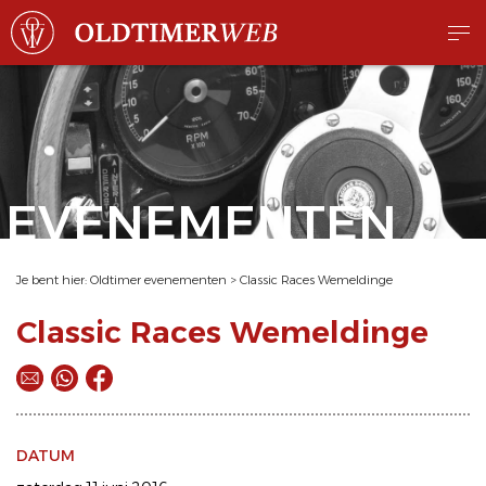
EVENEMENTEN
Je bent hier:
Oldtimer evenementen
>
Classic Races Wemeldinge
Classic Races Wemeldinge
DATUM