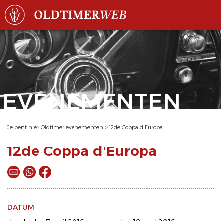
EVENEMENTEN
Je bent hier:
Oldtimer evenementen
>
12de Coppa d'Europa
12de Coppa d'Europa
DATUM