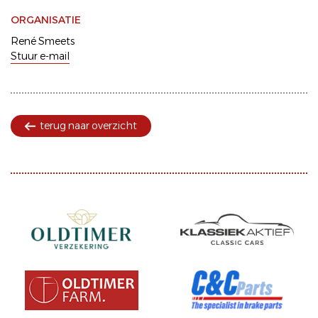
ORGANISATIE
René Smeets
Stuur e-mail
terug naar overzicht