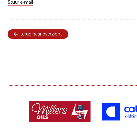
Stuur e-mail
terug naar overzicht