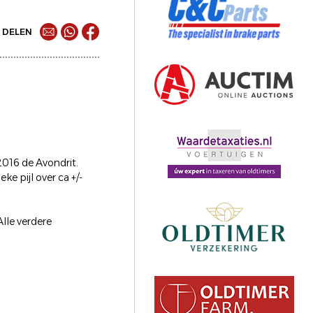
DELEN
2016 de Avondrit.
ke pijl over ca +/-
lle verdere