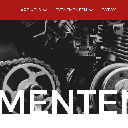
ARTIKELS
EVENEMENTEN
FOTO'S
MENTE