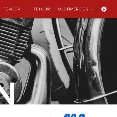
TE KOOP
TE HUUR
OLDTIMERGIDS
N