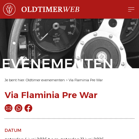
EVENEMENTEN
Je bent hier:
Oldtimer evenementen
>
Via Flaminia Pre War
Via Flaminia Pre War
DATUM