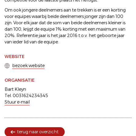
competitie voor de laatste plaats het heftigst.
Om ook jongere deelnemers aan te trekken is er een korting
voor equipes waarbij beide deelnemers jonger zijn dan 100
zijn. Voor elk jaar dat de som van beide deelnemers kleiner is
dan 100, krijgt de equipe 1% korting met een maximum van
20%. Referentie jaar is het jaar 2016 t.o.v. het geboorte jaar
van ieder lid van de equipe.
WEBSITE
bezoek website
ORGANISATIE
Bart Kleyn
Tel. 0031624234345
Stuur e-mail
terug naar overzicht