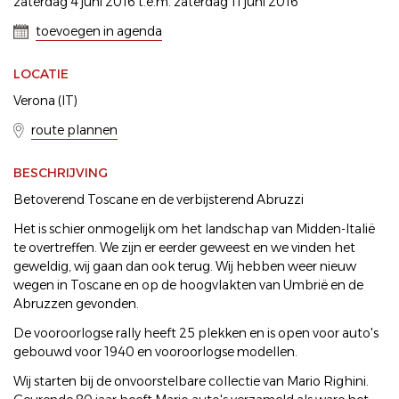
zaterdag 4 juni 2016 t.e.m. zaterdag 11 juni 2016
toevoegen in agenda
LOCATIE
Verona (IT)
route plannen
BESCHRIJVING
Betoverend Toscane en de verbijsterend Abruzzi
Het is schier onmogelijk om het landschap van Midden-Italië
te overtreffen. We zijn er eerder geweest en we vinden het
geweldig, wij gaan dan ook terug. Wij hebben weer nieuw
wegen in Toscane en op de hoogvlakten van Umbrië en de
Abruzzen gevonden.
De vooroorlogse rally heeft 25 plekken en is open voor auto's
gebouwd voor 1940 en vooroorlogse modellen.
Wij starten bij de onvoorstelbare collectie van Mario Righini.