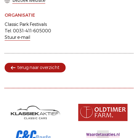
bezoek website
ORGANISATIE
Classic Park Festivals
Tel. 0031-411-605000
Stuur e-mail
terug naar overzicht