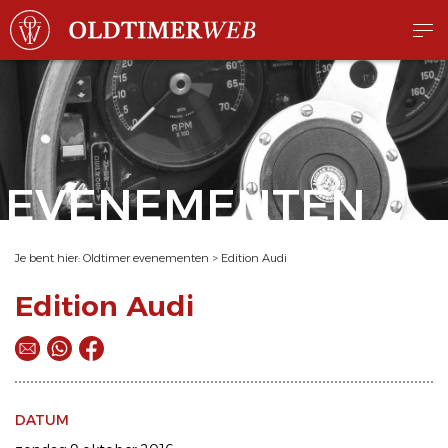
EVENEMENTEN
Je bent hier:
Oldtimer evenementen
>
Edition Audi
Edition Audi
DATUM