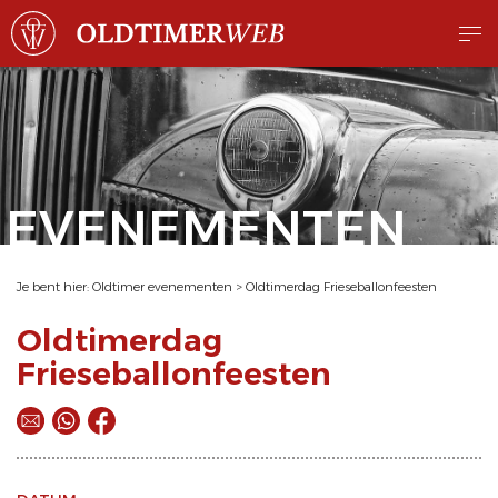
EVENEMENTEN
Je bent hier:
Oldtimer evenementen
>
Oldtimerdag Frieseballonfeesten
Oldtimerdag
Frieseballonfeesten