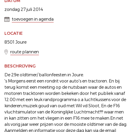
DATUM
zondag 27 juli 2014
toevoegen in agenda
LOCATIE
8501 Joure
route plannen
BESCHRIJVING
De 29e oldtimer/ ballonfeesten in Joure.
's Morgens eerst een rondrit voor auto's en tractoren. En bij
terug komst een meeting op de nutsbaan waar de autos en
motoren tracktoren worden bekeken door het publiek vanaf
12.00 met een leuk randprogramma o.a luchtkussens voor de
kinderen,muziek goud van oud met Wil vd Sloot, En de F16
vluchtsimulator van de Koninglijke Luchtmacht!!!! waar men
in kan zitten om het vliegen in een F16 mee te maken.En net
als vorig jaar weer prijzen voor de mooiste oldtimer van de dag.
Aanmelden en informatie voor deze dag kan via de email