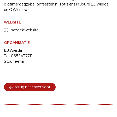
oldtimerdag@ballonfeesten.nl Tot ziens in Joure E.J.Wierda
en G.Wierstra
WEBSITE
bezoek website
ORGANISATIE
E.J.Wierda
Tel. 0652437711
Stuur e-mail
terug naar overzicht