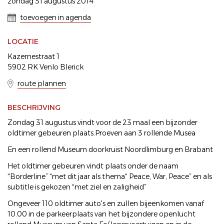
zondag 31 augustus 2014
toevoegen in agenda
LOCATIE
Kazernestraat 1
5902 RK Venlo Blerick
route plannen
BESCHRIJVING
Zondag 31 augustus vindt voor de 23 maal een bijzonder
oldtimer gebeuren plaats.Proeven aan 3 rollende Musea
En een rollend Museum doorkruist Noordlimburg en Brabant
Het oldtimer gebeuren vindt plaats onder de naam
“Borderline” “met dit jaar als thema“ Peace, War, Peace” en als
subtitle is gekozen “met ziel en zaligheid”
Ongeveer 110 oldtimer auto's en zullen bijeenkomen vanaf
10.00 in de parkeerplaats van het bijzondere openlucht