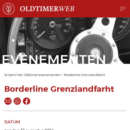
EVENEMENTEN
Je bent hier:
Oldtimer evenementen
>
Borderline Grenzlandfarht
Borderline Grenzlandfarht
DATUM