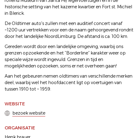
rollend Museum van Santa Fe/ legervoertuigen en in de
historische setting van het kazerne kwartier en Fort st. Michiel
in Blerick.
De Oldtimer auto's zullen met een auditief concert vanaf
~1200 uur vertrekken voor een de naam gehoorgevend rondrit
door het landelijke NoordLimburg. De afstand is ca. 100 km.
Gereden wordt door een landelijke omgeving, waarbij ons
grenzen opzoekende en het ”Borderline” karakter weer op
speciale wijze wordt ingevuld. Grenzen in tijd en
mogelijkheden opzoeken, soms er net overheen gaan!
Aan het gebeuren nemen oldtimers van verschillende merken
deel, waarbij wel het hoofdaccent ligt op voertuigen van
tussen 1910 tot ~ 1959.
WEBSITE
bezoek website
ORGANISATIE
Henk brauer