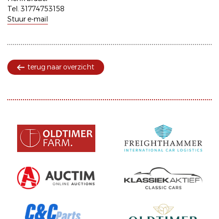
Tel. 31774753158
Stuur e-mail
terug naar overzicht