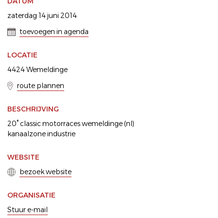
DATUM
zaterdag 14 juni 2014
toevoegen in agenda
LOCATIE
4424 Wemeldinge
route plannen
BESCHRIJVING
20° classic motorraces wemeldinge (nl)
kanaalzone industrie
WEBSITE
bezoek website
ORGANISATIE
Stuur e-mail