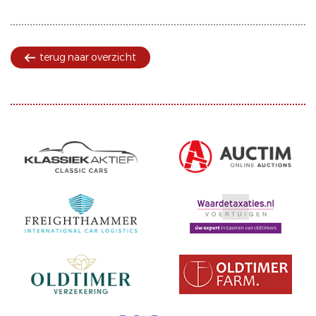
terug naar overzicht