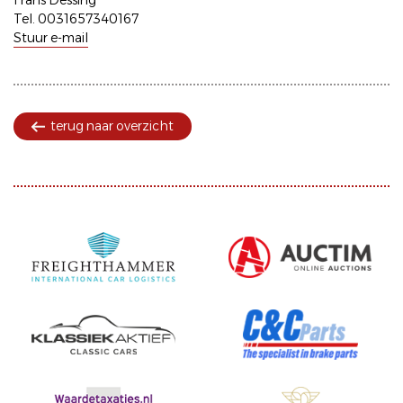
Frans Dessing
Tel. 0031657340167
Stuur e-mail
terug naar overzicht