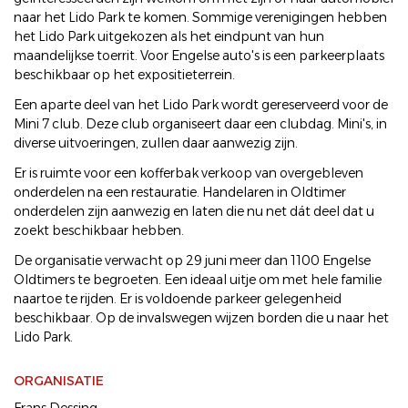
naar het Lido Park te komen. Sommige verenigingen hebben
het Lido Park uitgekozen als het eindpunt van hun
maandelijkse toerrit. Voor Engelse auto's is een parkeerplaats
beschikbaar op het expositieterrein.
Een aparte deel van het Lido Park wordt gereserveerd voor de
Mini 7 club. Deze club organiseert daar een clubdag. Mini's, in
diverse uitvoeringen, zullen daar aanwezig zijn.
Er is ruimte voor een kofferbak verkoop van overgebleven
onderdelen na een restauratie. Handelaren in Oldtimer
onderdelen zijn aanwezig en laten die nu net dát deel dat u
zoekt beschikbaar hebben.
De organisatie verwacht op 29 juni meer dan 1100 Engelse
Oldtimers te begroeten. Een ideaal uitje om met hele familie
naartoe te rijden. Er is voldoende parkeer gelegenheid
beschikbaar. Op de invalswegen wijzen borden die u naar het
Lido Park.
ORGANISATIE