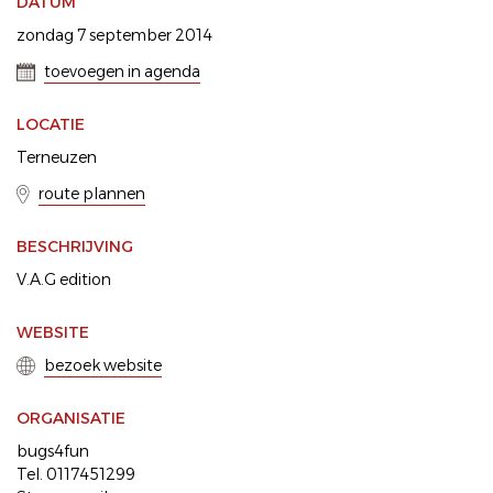
DATUM
zondag 7 september 2014
toevoegen in agenda
LOCATIE
Terneuzen
route plannen
BESCHRIJVING
V.A.G edition
WEBSITE
bezoek website
ORGANISATIE
bugs4fun
Tel. 0117451299