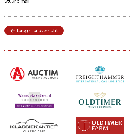
Stuur e-mail
terug naar overzicht