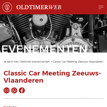
EVENEMENTEN
Je bent hier:
Oldtimer evenementen
>
Classic Car Meeting Zeeuws-Vlaanderen
Classic Car Meeting Zeeuws-
Vlaanderen