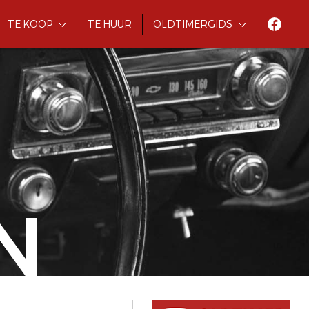
TE KOOP
TE HUUR
OLDTIMERGIDS
N