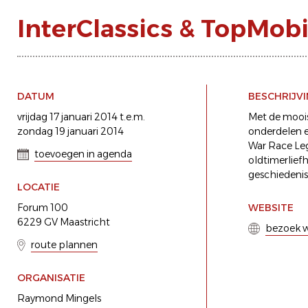
InterClassics & TopMobi
DATUM
BESCHRIJV
vrijdag 17 januari 2014 t.e.m.
Met de moois
zondag 19 januari 2014
onderdelen e
War Race Leg
toevoegen in agenda
oldtimerlief
geschiedenis
LOCATIE
Forum 100
WEBSITE
6229 GV Maastricht
bezoek w
route plannen
ORGANISATIE
Raymond Mingels