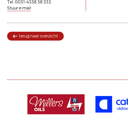
Tel. 0031-4338 38 333
Stuur e-mail
terug naar overzicht