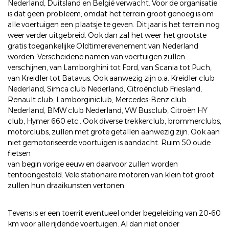
Nederland, Duitsland en België verwacht. Voor de organisatie
is dat geen probleem, omdat het terrein groot genoeg is om
alle voertuigen een plaatsje te geven. Dit jaar is het terrein nog
weer verder uitgebreid. Ook dan zal het weer het grootste
gratis toegankelijke Oldtimerevenement van Nederland
worden. Verscheidene namen van voertuigen zullen
verschijnen, van Lamborghini tot Ford, van Scania tot Puch,
van Kreidler tot Batavus. Ook aanwezig zijn o.a. Kreidler club
Nederland, Simca club Nederland, Citroënclub Friesland,
Renault club, Lamborginiclub, Mercedes-Benz club
Nederland, BMW club Nederland, VW Busclub, Citroën HY
club, Hymer 660 etc.. Ook diverse trekkerclub, brommerclubs,
motorclubs, zullen met grote getallen aanwezig zijn. Ook aan
niet gemotoriseerde voortuigen is aandacht. Ruim 50 oude
fietsen
van begin vorige eeuw en daarvoor zullen worden
tentoongesteld. Vele stationaire motoren van klein tot groot
zullen hun draaikunsten vertonen.
Tevens is er een toerrit eventueel onder begeleiding van 20-60
km voor alle rijdende voertuigen. Al dan niet onder