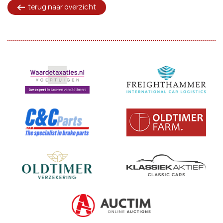
terug naar overzicht