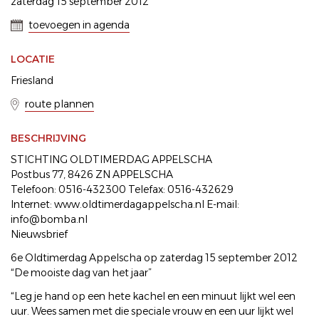
zaterdag 15 september 2012
toevoegen in agenda
LOCATIE
Friesland
route plannen
BESCHRIJVING
STICHTING OLDTIMERDAG APPELSCHA
Postbus 77, 8426 ZN APPELSCHA
Telefoon: 0516-432300 Telefax: 0516-432629
Internet: www.oldtimerdagappelscha.nl E-mail:
info@bomba.nl
Nieuwsbrief
6e Oldtimerdag Appelscha op zaterdag 15 september 2012
“De mooiste dag van het jaar”
“Leg je hand op een hete kachel en een minuut lijkt wel een
uur. Wees samen met die speciale vrouw en een uur lijkt wel