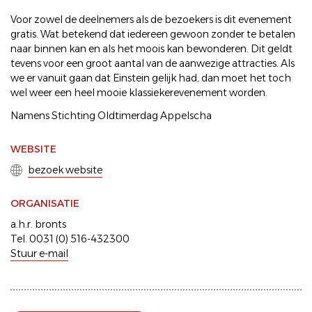
Voor zowel de deelnemers als de bezoekers is dit evenement
gratis. Wat betekend dat iedereen gewoon zonder te betalen
naar binnen kan en als het moois kan bewonderen. Dit geldt
tevens voor een groot aantal van de aanwezige attracties. Als
we er vanuit gaan dat Einstein gelijk had, dan moet het toch
wel weer een heel mooie klassiekerevenement worden.
Namens Stichting Oldtimerdag Appelscha
WEBSITE
bezoek website
ORGANISATIE
a.h.r. bronts
Tel. 0031 (0) 516-432300
Stuur e-mail