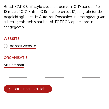
British CARS & Lifestyle is voor u open van 10-17 uur op 17 en
18 maart 2012. Entree € 15,-, kinderen tot 12 jaar gratis (onder
begeleiding). Locatie: Autotron Rosmalen. In de omgeving van
's-Hertogenbosch staat het AUTOTRON op de borden
aangegeven.
WEBSITE
bezoek website
ORGANISATIE
Stuur e-mail
terug naar overzicht