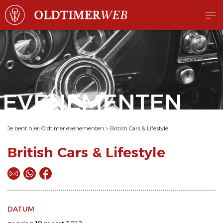
EVENEMENTEN
Je bent hier:
Oldtimer evenementen
>
British Cars & Lifestyle
British Cars & Lifestyle
DATUM