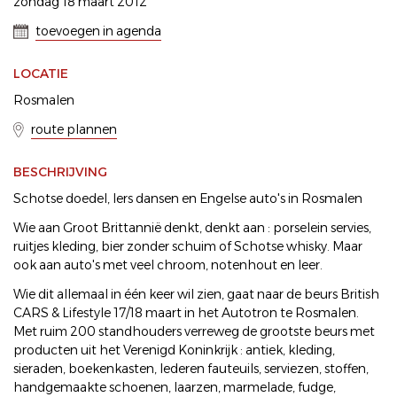
zondag 18 maart 2012
toevoegen in agenda
LOCATIE
Rosmalen
route plannen
BESCHRIJVING
Schotse doedel, Iers dansen en Engelse auto's in Rosmalen
Wie aan Groot Brittannië denkt, denkt aan : porselein servies,
ruitjes kleding, bier zonder schuim of Schotse whisky. Maar
ook aan auto's met veel chroom, notenhout en leer.
Wie dit allemaal in één keer wil zien, gaat naar de beurs British
CARS & Lifestyle 17/18 maart in het Autotron te Rosmalen.
Met ruim 200 standhouders verreweg de grootste beurs met
producten uit het Verenigd Koninkrijk : antiek, kleding,
sieraden, boekenkasten, lederen fauteuils, serviezen, stoffen,
handgemaakte schoenen, laarzen, marmelade, fudge,