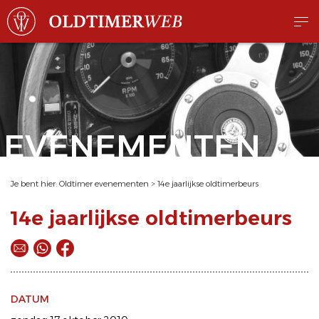
EVENEMENTEN
Je bent hier:
Oldtimer evenementen
>
14e jaarlijkse oldtimerbeurs
14e jaarlijkse oldtimerbeurs
DATUM