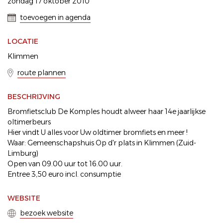
zondag 17 oktober 2010
toevoegen in agenda
LOCATIE
Klimmen
route plannen
BESCHRIJVING
Bromfietsclub De Komples houdt alweer haar 14e jaarlijkse
oltimerbeurs
Hier vindt U alles voor Uw oldtimer bromfiets en meer !
Waar: Gemeenschapshuis Op d'r plats in Klimmen (Zuid-
Limburg)
Open van 09.00 uur tot 16.00 uur.
Entree 3,50 euro incl. consumptie
WEBSITE
bezoek website