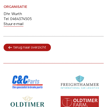
ORGANISATIE
Dhr. Wurth
Tel. 0464374505
Stuur e-mail
terug naar overzicht