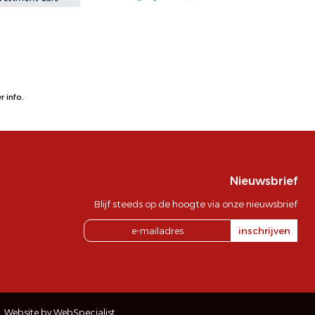
 info.
Nieuwsbrief
Blijf steeds op de hoogte via onze nieuwsbrief
inschrijven
Website by WebSpecialist