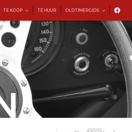
TE KOOP
TE HUUR
OLDTIMERGIDS
N