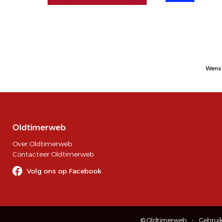
Wens 
Oldtimerweb
Over Oldtimerweb
Contacteer Oldtimerweb
Volg ons op Facebook
© Oldtimerweb
Gebrui