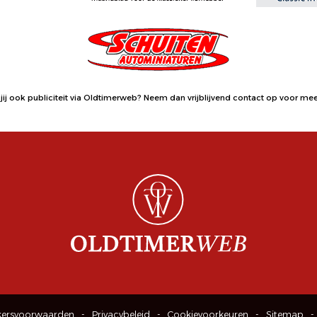
jij ook publiciteit via Oldtimerweb?
Neem dan vrijblijvend contact op
voor meer
kersvoorwaarden
Privacybeleid
Cookievoorkeuren
Sitemap