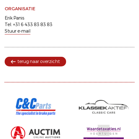
ORGANISATIE
Erik Panis
Tel. +31 6 433 83 83 83
Stuur e-mail
terug naar overzicht