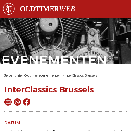
EVENEMENTEN
Je bent hier:
Oldtimer evenementen
>
InterClassics Brussels
InterClassics Brussels
DATUM