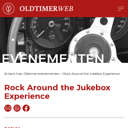
EVENEMENTEN
Je bent hier:
Oldtimer evenementen
>
Rock Around the Jukebox Experience
Rock Around the Jukebox
Experience