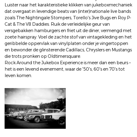
Luister naar het karakteristieke klikken van jukeboxmechaniek
dat overgaat in levendige beats van (inter)nationale live bands
zoals The Nightingale Stompers, Torello's Jive Bugs en Roy P-
Cat & The V8 Daddies. Ruik de verleidelijke geur van
versgebakken hamburgers en friet uit de diner, vermengd met
zoete hairspray. Voel de zachte stof van vintagekleding en het
geribbelde oppervlak van vinylplaten onder je vingertoppen
en bewonder de glinsterende Cadillacs, Chryslers en Mustangs
die trots pronken op Oldtimersquare.
Rock Around the Jukebox Experience is meer dan een beurs –
het is een levend evenement, waar de '50's, 60's en 70's tot
leven komen.