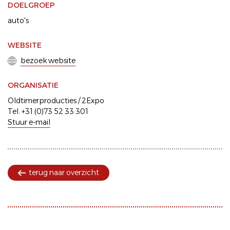
DOELGROEP
auto's
WEBSITE
bezoek website
ORGANISATIE
Oldtimerproducties / 2Expo
Tel. +31 (0)73 52 33 301
Stuur e-mail
terug naar overzicht