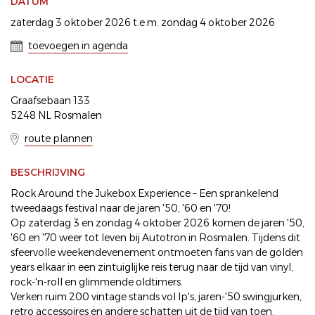
DATUM
zaterdag 3 oktober 2026 t.e.m. zondag 4 oktober 2026
toevoegen in agenda
LOCATIE
Graafsebaan 133
5248 NL Rosmalen
route plannen
BESCHRIJVING
Rock Around the Jukebox Experience – Een sprankelend
tweedaags festival naar de jaren '50, '60 en '70!
Op zaterdag 3 en zondag 4 oktober 2026 komen de jaren '50,
'60 en '70 weer tot leven bij Autotron in Rosmalen. Tijdens dit
sfeervolle weekendevenement ontmoeten fans van de golden
years elkaar in een zintuiglijke reis terug naar de tijd van vinyl,
rock-'n-roll en glimmende oldtimers.
Verken ruim 200 vintage stands vol lp's, jaren-'50 swingjurken,
retro accessoires en andere schatten uit de tijd van toen.