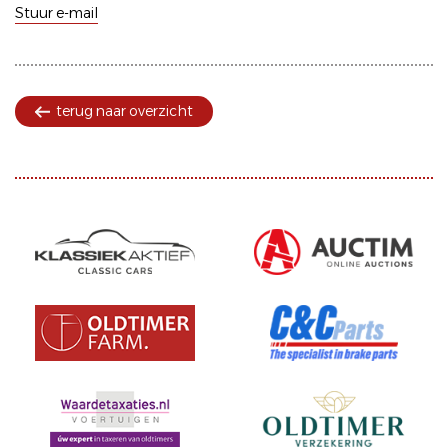
Stuur e-mail
terug naar overzicht