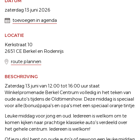
DATUM
zaterdag 13 juni 2026
toevoegen in agenda
LOCATIE
Kerkstraat 10
2651 CE Berkel en Rodenrijs
route plannen
BESCHRIJVING
Zaterdag 13 juni van 12:00 tot 16:00 uur staat
Winkelpromenade Berkel Centrum volledig in het teken van
oude auto's tijdens de Oldtimershow. Deze middag is speciaal
voor alle (bonus)papa's en opa's met een speciaal oranje tintje.
Leuke middag voor jong en oud. Iedereen is welkom om te
komen kijken naar prachtige klassieke auto's verdeeld over
het gehele centrum. Iedereen is welkom!
Of je nu dol bent op oude auto's of gewoon een leuke middag