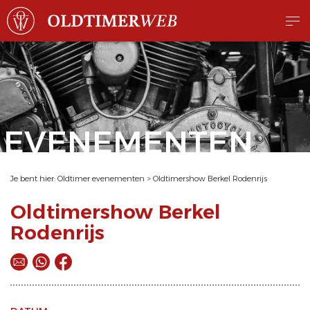
EVENEMENTEN
Je bent hier:
Oldtimer evenementen
>
Oldtimershow Berkel Rodenrijs
Oldtimershow Berkel
Rodenrijs