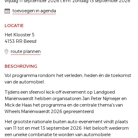
vrijdag 11 september 2026 t.e.m. zondag 13 september 2026
toevoegen in agenda
LOCATIE
Het Klooster 5
4153 RR Beesd
route plannen
BESCHRIJVING
Vol programma rondom het verleden, heden én de toekomst
van de automobiel.
Tijdens een sfeervol kick-off evenement op Landgoed
Mariënwaerdt hebben organisatoren Jan Peter Nijmeijer en
Mick de Haas het programma en de centrale thema's van
Wheels Mariënwaerdt 2026 gepresenteerd.
Het grootste nationale buiten auto-evenement vindt plaats
van 11 tot en met 13 september 2026. Het belooft wederom
een unieke combinatie te worden van automobiele