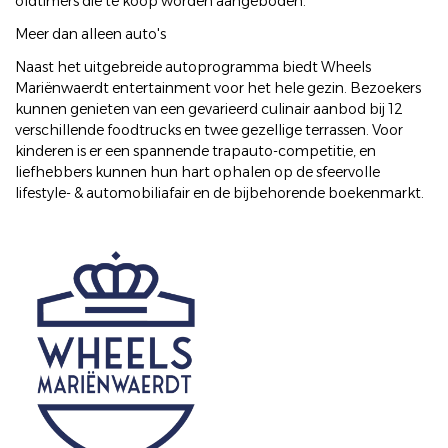
oldtimers die te koop worden aangeboden.
Meer dan alleen auto's
Naast het uitgebreide autoprogramma biedt Wheels
Mariënwaerdt entertainment voor het hele gezin. Bezoekers
kunnen genieten van een gevarieerd culinair aanbod bij 12
verschillende foodtrucks en twee gezellige terrassen. Voor
kinderen is er een spannende trapauto-competitie, en
liefhebbers kunnen hun hart ophalen op de sfeervolle
lifestyle- & automobiliafair en de bijbehorende boekenmarkt.