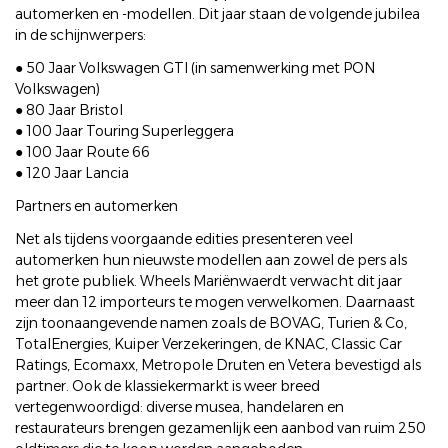
automerken en -modellen. Dit jaar staan de volgende jubilea
in de schijnwerpers:
● 50 Jaar Volkswagen GTI (in samenwerking met PON
Volkswagen)
● 80 Jaar Bristol
● 100 Jaar Touring Superleggera
● 100 Jaar Route 66
● 120 Jaar Lancia
Partners en automerken
Net als tijdens voorgaande edities presenteren veel
automerken hun nieuwste modellen aan zowel de pers als
het grote publiek. Wheels Mariënwaerdt verwacht dit jaar
meer dan 12 importeurs te mogen verwelkomen. Daarnaast
zijn toonaangevende namen zoals de BOVAG, Turien & Co,
TotalEnergies, Kuiper Verzekeringen, de KNAC, Classic Car
Ratings, Ecomaxx, Metropole Druten en Vetera bevestigd als
partner. Ook de klassiekermarkt is weer breed
vertegenwoordigd: diverse musea, handelaren en
restaurateurs brengen gezamenlijk een aanbod van ruim 250