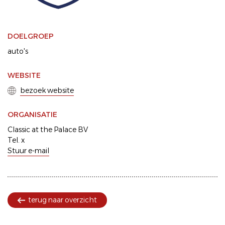
DOELGROEP
auto's
WEBSITE
bezoek website
ORGANISATIE
Classic at the Palace BV
Tel. x
Stuur e-mail
terug naar overzicht