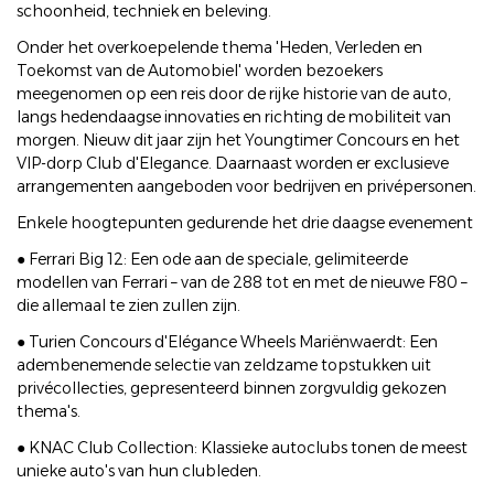
schoonheid, techniek en beleving.
Onder het overkoepelende thema 'Heden, Verleden en
Toekomst van de Automobiel' worden bezoekers
meegenomen op een reis door de rijke historie van de auto,
langs hedendaagse innovaties en richting de mobiliteit van
morgen. Nieuw dit jaar zijn het Youngtimer Concours en het
VIP-dorp Club d'Elegance. Daarnaast worden er exclusieve
arrangementen aangeboden voor bedrijven en privépersonen.
Enkele hoogtepunten gedurende het drie daagse evenement
● Ferrari Big 12: Een ode aan de speciale, gelimiteerde
modellen van Ferrari – van de 288 tot en met de nieuwe F80 –
die allemaal te zien zullen zijn.
● Turien Concours d'Elégance Wheels Mariënwaerdt: Een
adembenemende selectie van zeldzame topstukken uit
privécollecties, gepresenteerd binnen zorgvuldig gekozen
thema's.
● KNAC Club Collection: Klassieke autoclubs tonen de meest
unieke auto's van hun clubleden.