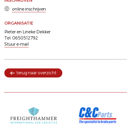
INSCHRIJVEN
online inschrijven
ORGANISATIE
Pieter en Lineke Dekker
Tel. 0650512792
Stuur e-mail
terug naar overzicht