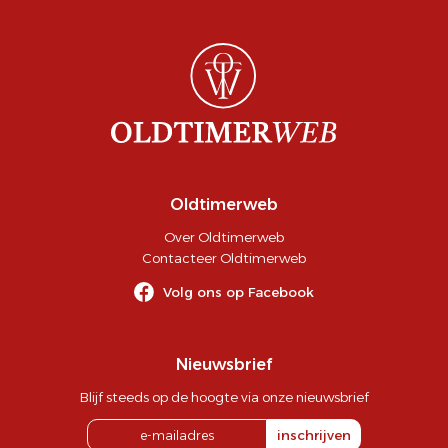
Oldtimerweb
Over Oldtimerweb
Contacteer Oldtimerweb
Volg ons op Facebook
Nieuwsbrief
Blijf steeds op de hoogte via onze nieuwsbrief
inschrijven