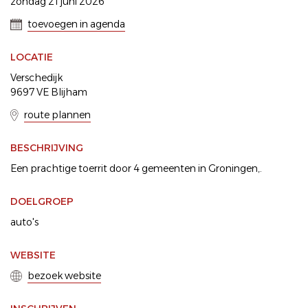
zondag 21 juni 2026
toevoegen in agenda
LOCATIE
Verschedijk
9697 VE Blijham
route plannen
BESCHRIJVING
Een prachtige toerrit door 4 gemeenten in Groningen,.
DOELGROEP
auto's
WEBSITE
bezoek website