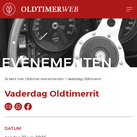
EVENEMENTEN
Je bent hier:
Oldtimer evenementen
>
Vaderdag Oldtimerrit
Vaderdag Oldtimerrit
DATUM