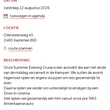
DATUM
zaterdag 22 augustus 2026
toevoegen in agenda
LOCATIE
Olensteenweg 45
2460 Kasterlee (BE)
route plannen
BESCHRIJVING
Onze Summer Evening Cruise is een avondrit die aan het einde
van de middag verzamelt in de Kempen. We zullen de avond
tegemoet rijden en ergens stoppen om iets gezamenlijk te
eten.
Daarna rijden we verder om uiteindelijk te eindigen bij een
Drive-In cinema.
Hier kijken we gezamenlijk een film vanuit onze pre 1963
Amerikaanse auto.