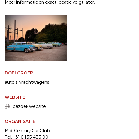
Meer informatie en exact locatie volgt later.
DOELGROEP
auto's
vrachtwagens
WEBSITE
bezoek website
ORGANISATIE
Mid-Century Car Club
Tel. +31 6 135 435 00