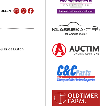
DELEN
op bij de Dutch