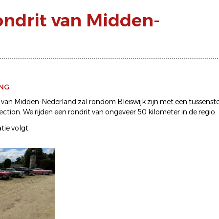
ondrit van Midden-
ING
 van Midden-Nederland zal rondom Bleiswijk zijn met een tussenst
ction. We rijden een rondrit van ongeveer 50 kilometer in de regio.
tie volgt.