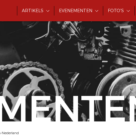
ARTIKELS
EVENEMENTEN
FOTO'S
MENTE
n-Nederland