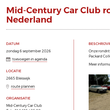
Mid-Century Car Club r
Nederland
DATUM
BESCHRIJV
zondag 6 september 2026
Onze rondrit
Packard Colle
toevoegen in agenda
Meer informa
LOCATIE
2665 Bleiswijk
route plannen
ORGANISATIE
Mid-Century Car Club