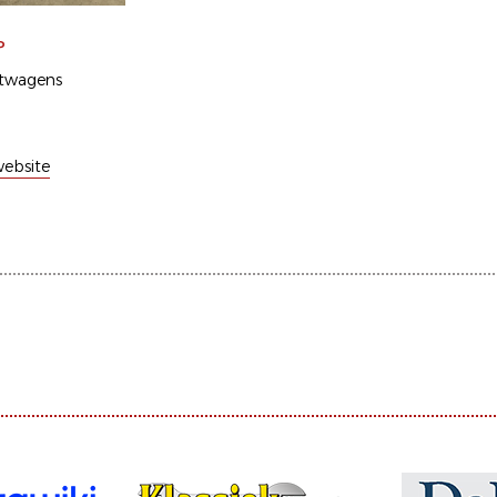
P
twagens
ebsite