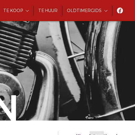
TE KOOP
TE HUUR
OLDTIMERGIDS
N