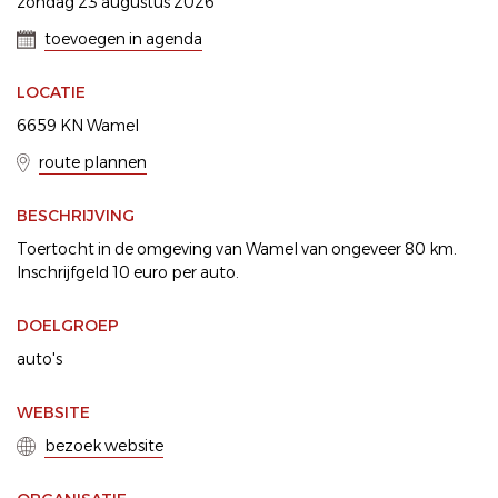
zondag 23 augustus 2026
toevoegen in agenda
LOCATIE
6659 KN Wamel
route plannen
BESCHRIJVING
Toertocht in de omgeving van Wamel van ongeveer 80 km.
Inschrijfgeld 10 euro per auto.
DOELGROEP
auto's
WEBSITE
bezoek website