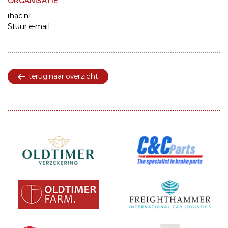
ORGANISATIE
ihac.nl
Stuur e-mail
terug naar overzicht