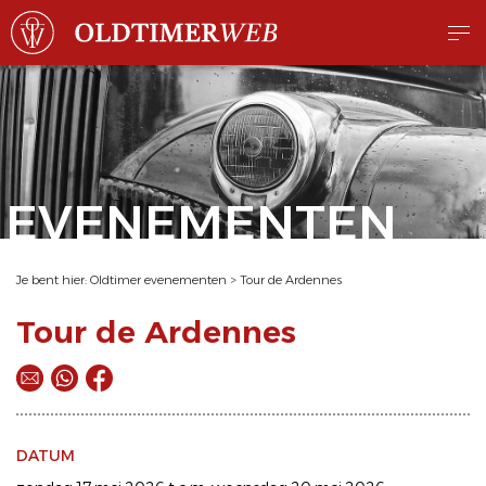
EVENEMENTEN
Je bent hier:
Oldtimer evenementen
>
Tour de Ardennes
Tour de Ardennes
DATUM