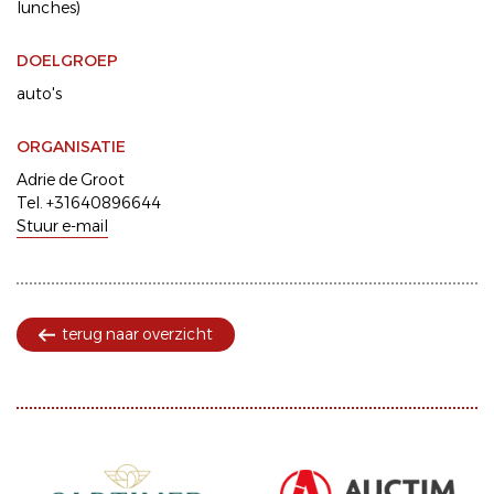
lunches)
DOELGROEP
auto's
ORGANISATIE
Adrie de Groot
Tel. +31640896644
Stuur e-mail
terug naar overzicht