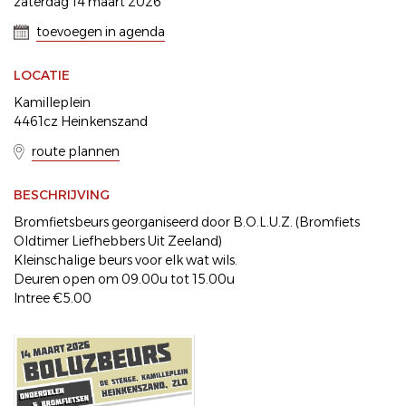
zaterdag 14 maart 2026
toevoegen in agenda
LOCATIE
Kamilleplein
4461cz Heinkenszand
route plannen
BESCHRIJVING
Bromfietsbeurs georganiseerd door B.O.L.U.Z. (Bromfiets
Oldtimer Liefhebbers Uit Zeeland)
Kleinschalige beurs voor elk wat wils.
Deuren open om 09.00u tot 15.00u
Intree €5.00