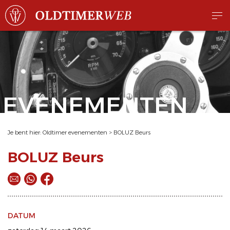
EVENEMENTEN
Je bent hier:
Oldtimer evenementen
>
BOLUZ Beurs
BOLUZ Beurs
DATUM