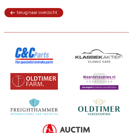
terug naar overzicht