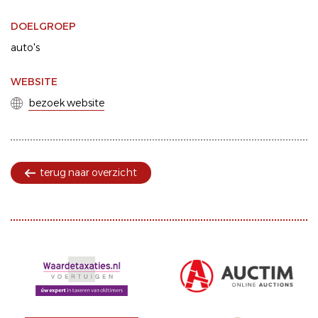
DOELGROEP
auto's
WEBSITE
bezoek website
terug naar overzicht