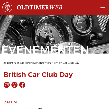
EVENEMENTEN
Je bent hier:
Oldtimer evenementen
>
British Car Club Day
British Car Club Day
DATUM