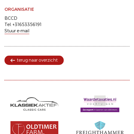
ORGANISATIE
BCCD
Tel. +31653356191
Stuur e-mail
terug naar overzicht