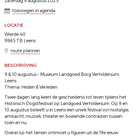
zaterdag 9 augustus 2025
toevoegen in agenda
LOCATIE
Wierde 40
9965 TB Leens
route plannen
BESCHRIJVING
9 & 10 augustus – Museum Landgoed Borg Verhildersum,
Leens
Thema: Heden & Verleden
Twee dagen lang keert de geschiedenis tot leven tijdens het
Historisch Oogstfestival op Landgoed Verhildersum. Op 9 en
10 augustus beleeft u in Leens een uniek festival vol nostalgie,
ambacht, muziek, theater en boeiende contrasten tussen
toen en nu.
Overal op het terrein ontmoet u figuren uit de 19e eeuw: