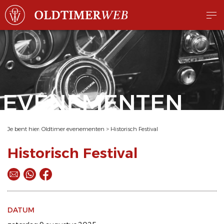
EVENEMENTEN
Je bent hier:
Oldtimer evenementen
>
Historisch Festival
Historisch Festival
DATUM