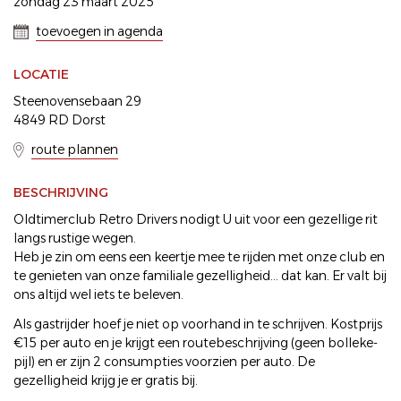
zondag 23 maart 2025
toevoegen in agenda
LOCATIE
Steenovensebaan 29
4849 RD Dorst
route plannen
BESCHRIJVING
Oldtimerclub Retro Drivers nodigt U uit voor een gezellige rit
langs rustige wegen.
Heb je zin om eens een keertje mee te rijden met onze club en
te genieten van onze familiale gezelligheid... dat kan. Er valt bij
ons altijd wel iets te beleven.
Als gastrijder hoef je niet op voorhand in te schrijven. Kostprijs
€15 per auto en je krijgt een routebeschrijving (geen bolleke-
pijl) en er zijn 2 consumpties voorzien per auto. De
gezelligheid krijg je er gratis bij.