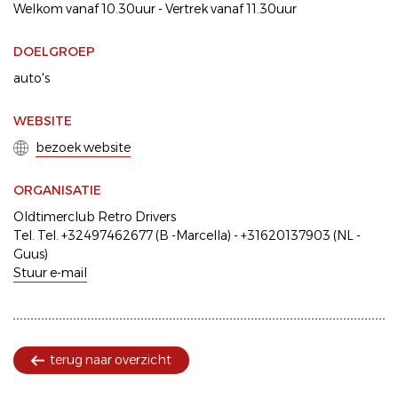
Welkom vanaf 10.30uur - Vertrek vanaf 11.30uur
DOELGROEP
auto's
WEBSITE
bezoek website
ORGANISATIE
Oldtimerclub Retro Drivers
Tel. Tel. +32497462677 (B -Marcella) - +31620137903 (NL -
Guus)
Stuur e-mail
terug naar overzicht