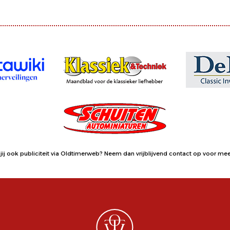
jij ook publiciteit via Oldtimerweb?
Neem dan vrijblijvend contact op
voor meer