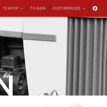
TE KOOP
TE HUUR
OLDTIMERGIDS
N