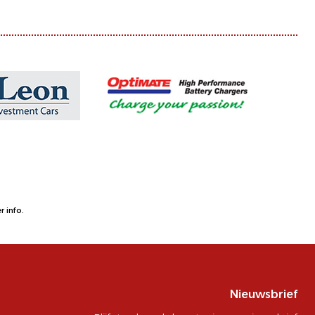
 info.
Nieuwsbrief