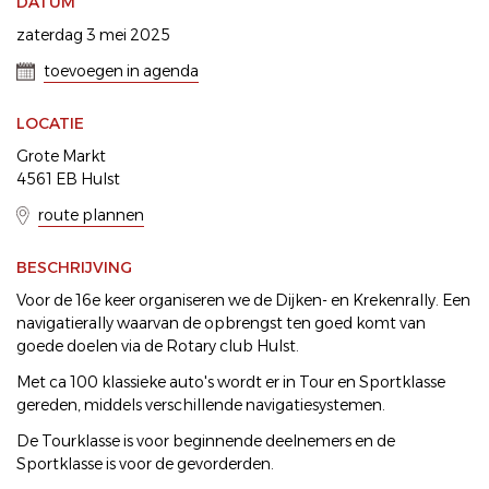
DATUM
zaterdag 3 mei 2025
toevoegen in agenda
LOCATIE
Grote Markt
4561 EB Hulst
route plannen
BESCHRIJVING
Voor de 16e keer organiseren we de Dijken- en Krekenrally. Een
navigatierally waarvan de opbrengst ten goed komt van
goede doelen via de Rotary club Hulst.
Met ca 100 klassieke auto's wordt er in Tour en Sportklasse
gereden, middels verschillende navigatiesystemen.
De Tourklasse is voor beginnende deelnemers en de
Sportklasse is voor de gevorderden.