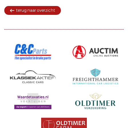
terug naar overzicht