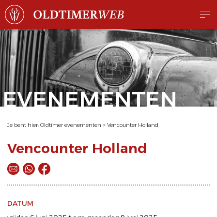
EVENEMENTEN
Je bent hier:
Oldtimer evenementen
>
Vencounter Holland
Vencounter Holland
DATUM