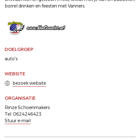
borrel drinken en feesten met Vanners.
DOELGROEP
auto's
WEBSITE
bezoek website
ORGANISATIE
Rinze Schoenmakers
Tel. 0624246423
Stuur e-mail