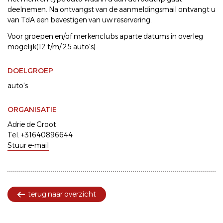
deelnemen. Na ontvangst van de aanmeldingsmail ontvangt u
van TdA een bevestigen van uw reservering.
Voor groepen en/of merkenclubs aparte datums in overleg
mogelijk(12 t/m/ 25 auto's)
DOELGROEP
auto's
ORGANISATIE
Adrie de Groot
Tel. +31640896644
Stuur e-mail
terug naar overzicht