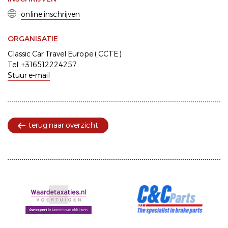
online inschrijven
ORGANISATIE
Classic Car Travel Europe ( CCTE )
Tel. +316512224257
Stuur e-mail
terug naar overzicht