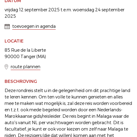
DATUM
vrijdag 12 september 2025 t.e.m. woensdag 24 september
2025
toevoegen in agenda
LOCATIE
85 Rue de la Liberte
90000 Tanger (MA)
route plannen
BESCHRIJVING
Deze rondreis stelt u in de gelegenheid om dit prachtige land
te leren kennen. Om ten volle te kunnen genieten en alles
mee te maken wat mogelijk is, zal deze reis worden voorbereid
en t.z.t. ook mede begeleid worden door een Nederlands-
Marokkaanse gids/reisleider. De reis begint in Malaga waar de
auto's vanuit NL per vrachtwagen worden gebracht. Dit is
facultatief, je kunt er ook voor kiezen om zelf naar Malaga te
rijden. De reizigers (die dat willen) komen aan met het