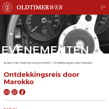
EVENEMENTEN
Je bent hier:
Oldtimer evenementen
>
Ontdekkingsreis door Marokko
Ontdekkingsreis door
Marokko