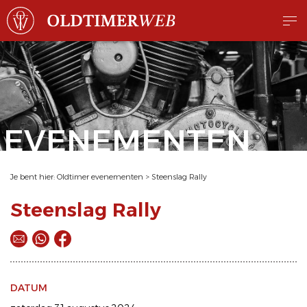
EVENEMENTEN
Je bent hier:
Oldtimer evenementen
>
Steenslag Rally
Steenslag Rally
DATUM