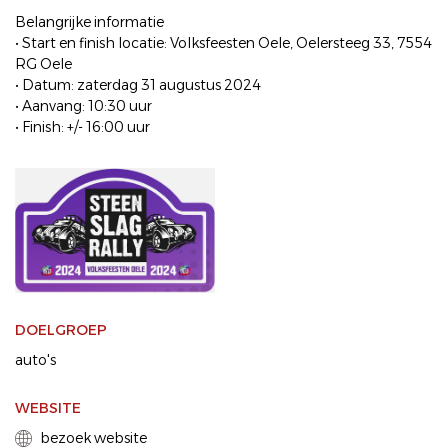
Belangrijke informatie
• Start en finish locatie: Volksfeesten Oele, Oelersteeg 33, 7554
RG Oele
• Datum: zaterdag 31 augustus 2024
• Aanvang: 10:30 uur
• Finish: +/- 16:00 uur
DOELGROEP
auto's
WEBSITE
bezoek website