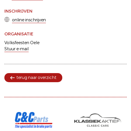
INSCHRIJVEN
online inschrijven
ORGANISATIE
Volksfeesten Oele
Stuur e-mail
terug naar overzicht