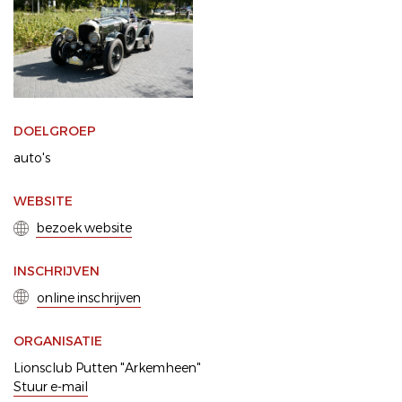
DOELGROEP
auto's
WEBSITE
bezoek website
INSCHRIJVEN
online inschrijven
ORGANISATIE
Lionsclub Putten "Arkemheen"
Stuur e-mail