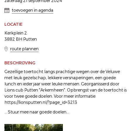
zaterdag 21 september 2024
toevoegen in agenda
LOCATIE
Kerkplein 2
3882 BH Putten
route plannen
BESCHRIJVING
Gezellige toertocht langs prachtige wegen over de Veluwe
met leuk gezelschap, lekkere versnaperingen, een goede
lunch en ieder jaar weer leuke mensen. Georganisserd door
Lions cub Putten "Arkemheen". Opbrengst van de toertocht is
voor twee goede doelen. Voor meer informatie:
https://lionsputten.nl/?page_id=3213
... Stuur mee naar goede doelen...