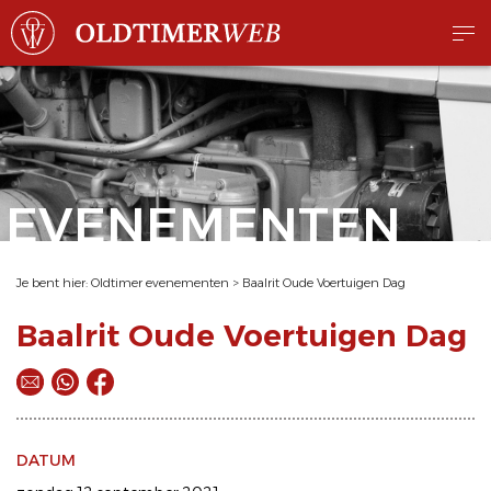
EVENEMENTEN
Je bent hier:
Oldtimer evenementen
>
Baalrit Oude Voertuigen Dag
Baalrit Oude Voertuigen Dag
DATUM