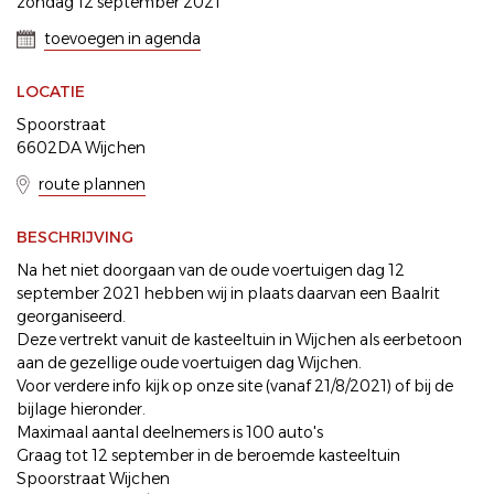
zondag 12 september 2021
toevoegen in agenda
LOCATIE
Spoorstraat
6602DA Wijchen
route plannen
BESCHRIJVING
Na het niet doorgaan van de oude voertuigen dag 12
september 2021 hebben wij in plaats daarvan een Baalrit
georganiseerd.
Deze vertrekt vanuit de kasteeltuin in Wijchen als eerbetoon
aan de gezellige oude voertuigen dag Wijchen.
Voor verdere info kijk op onze site (vanaf 21/8/2021) of bij de
bijlage hieronder.
Maximaal aantal deelnemers is 100 auto's
Graag tot 12 september in de beroemde kasteeltuin
Spoorstraat Wijchen