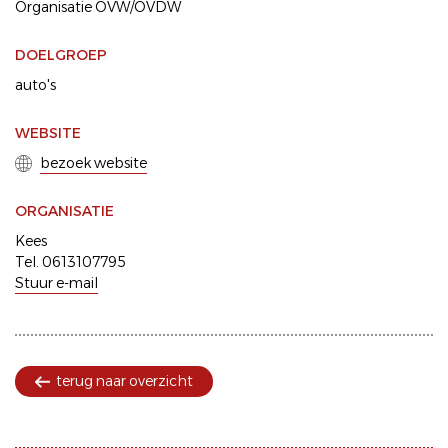
Organisatie OVW/OVDW
DOELGROEP
auto's
WEBSITE
bezoek website
ORGANISATIE
Kees
Tel. 0613107795
Stuur e-mail
terug naar overzicht