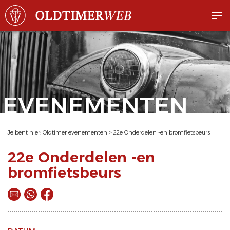
EVENEMENTEN
Je bent hier:
Oldtimer evenementen
>
22e Onderdelen -en bromfietsbeurs
22e Onderdelen -en
bromfietsbeurs