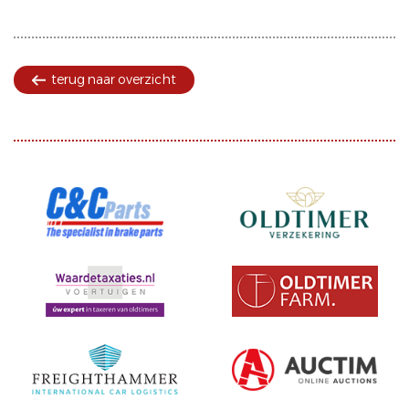
terug naar overzicht