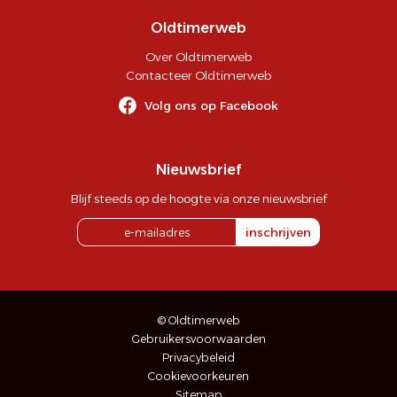
Oldtimerweb
Over Oldtimerweb
Contacteer Oldtimerweb
Volg ons op Facebook
Nieuwsbrief
Blijf steeds op de hoogte via onze nieuwsbrief
inschrijven
© Oldtimerweb
Gebruikersvoorwaarden
Privacybeleid
Cookievoorkeuren
Sitemap