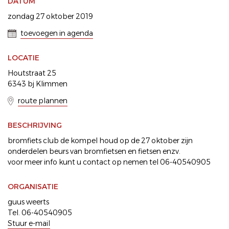
DATUM
zondag 27 oktober 2019
toevoegen in agenda
LOCATIE
Houtstraat 25
6343 bj Klimmen
route plannen
BESCHRIJVING
bromfiets club de kompel houd op de 27 oktober zijn
onderdelen beurs van bromfietsen en fietsen enzv.
voor meer info kunt u contact op nemen tel 06-40540905
ORGANISATIE
guus weerts
Tel. 06-40540905
Stuur e-mail