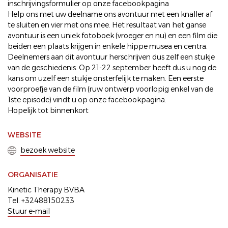
inschrijvingsformulier op onze facebookpagina
Help ons met uw deelname ons avontuur met een knaller af
te sluiten en vier met ons mee. Het resultaat van het ganse
avontuur is een uniek fotoboek (vroeger en nu) en een film die
beiden een plaats krijgen in enkele hippe musea en centra.
Deelnemers aan dit avontuur herschrijven dus zelf een stukje
van de geschiedenis. Op 21-22 september heeft dus u nog de
kans om uzelf een stukje onsterfelijk te maken. Een eerste
voorproefje van de film (ruw ontwerp voorlopig enkel van de
1ste episode) vindt u op onze facebookpagina.
Hopelijk tot binnenkort
WEBSITE
bezoek website
ORGANISATIE
Kinetic Therapy BVBA
Tel. +32488150233
Stuur e-mail