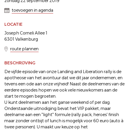
zondag 22 september 2019
toevoegen in agenda
LOCATIE
Joseph Corneli Allee 1
6301 Valkenburg
route plannen
BESCHRIJVING
De vijfde episode van onze Landing and Liberation rally is de
apotheose van het avontuur dat we dit jaar ondernemen, en
tevens een ode aan onze vrijheid! Naast de deelnemers van de
eerdere episodes hopen we ook vele nieuwkomers aan de
start te mogen begroeten.
U kunt deelnemen aan het ganse weekend of per dag.
Onderstaande uitnodiging bevat het VIP pakket, maar
deelname aan een "light" formule (rally pack, heroes' finish
maar zonder ontbijt of lunch is mogelijk voor 60 euro (auto à
twee personen). U maakt uw keuze op het