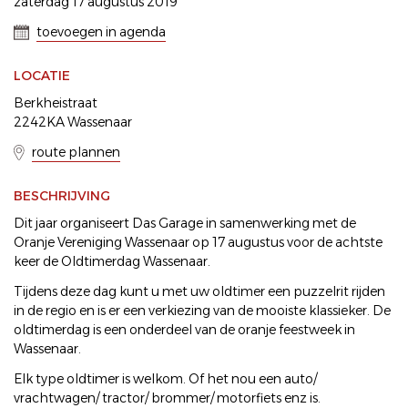
zaterdag 17 augustus 2019
toevoegen in agenda
LOCATIE
Berkheistraat
2242KA Wassenaar
route plannen
BESCHRIJVING
Dit jaar organiseert Das Garage in samenwerking met de
Oranje Vereniging Wassenaar op 17 augustus voor de achtste
keer de Oldtimerdag Wassenaar.
Tijdens deze dag kunt u met uw oldtimer een puzzelrit rijden
in de regio en is er een verkiezing van de mooiste klassieker. De
oldtimerdag is een onderdeel van de oranje feestweek in
Wassenaar.
Elk type oldtimer is welkom. Of het nou een auto/
vrachtwagen/ tractor/ brommer/ motorfiets enz is.