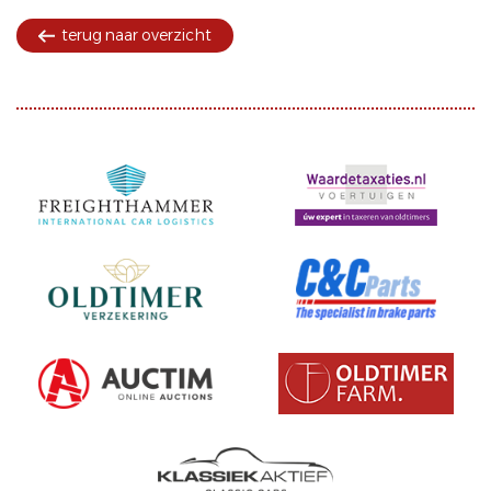
terug naar overzicht