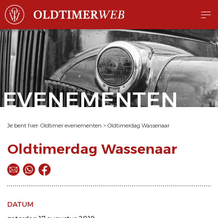
EVENEMENTEN
Je bent hier:
Oldtimer evenementen
>
Oldtimerdag Wassenaar
Oldtimerdag Wassenaar
DATUM