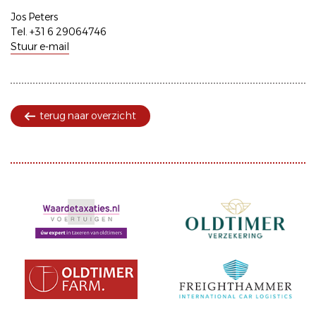
Jos Peters
Tel. +31 6 29064746
Stuur e-mail
terug naar overzicht