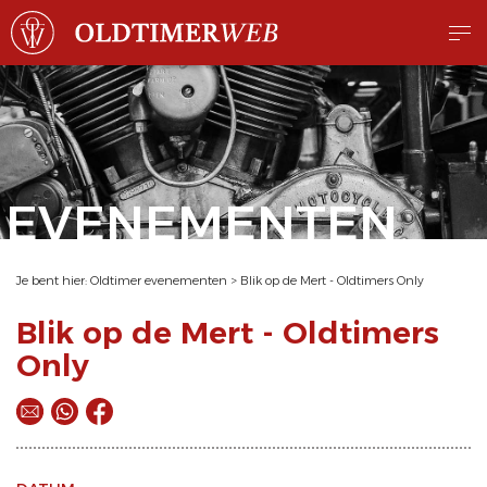
EVENEMENTEN
Je bent hier:
Oldtimer evenementen
>
Blik op de Mert - Oldtimers Only
Blik op de Mert - Oldtimers
Only