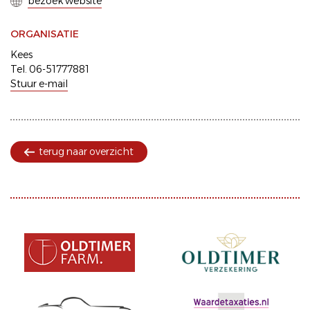
bezoek website
ORGANISATIE
Kees
Tel. 06-51777881
Stuur e-mail
terug naar overzicht