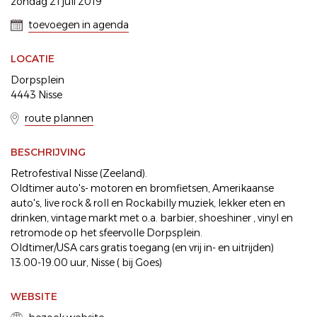
zondag 21 juli 2019
toevoegen in agenda
LOCATIE
Dorpsplein
4443 Nisse
route plannen
BESCHRIJVING
Retrofestival Nisse (Zeeland).
Oldtimer auto's- motoren en bromfietsen, Amerikaanse
auto's, live rock & roll en Rockabilly muziek, lekker eten en
drinken, vintage markt met o.a. barbier, shoeshiner , vinyl en
retromode op het sfeervolle Dorpsplein.
Oldtimer/USA cars gratis toegang (en vrij in- en uitrijden)
13.00-19.00 uur, Nisse ( bij Goes)
WEBSITE