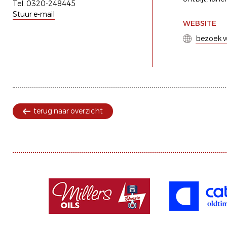
Tel. 0320-248445
Stuur e-mail
WEBSITE
bezoek w
terug naar overzicht