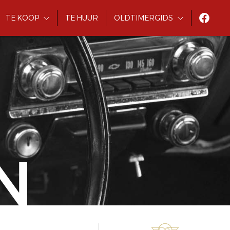
TE KOOP
TE HUUR
OLDTIMERGIDS
N