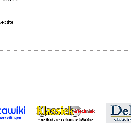
ebsite