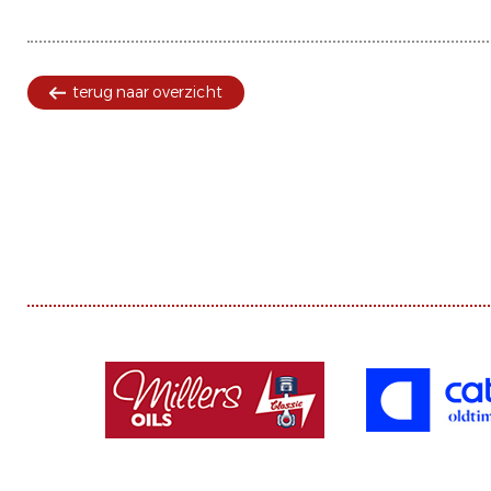
terug naar overzicht