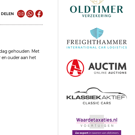
DELEN
erdag gehouden. Met
r en ouder aan het