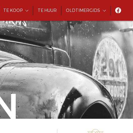
TE KOOP
TE HUUR
OLDTIMERGIDS
N