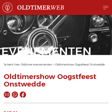
EVENEMENTEN
Je bent hier:
Oldtimer evenementen
>
Oldtimershow Oogstfeest Onstwedde
Oldtimershow Oogstfeest
Onstwedde