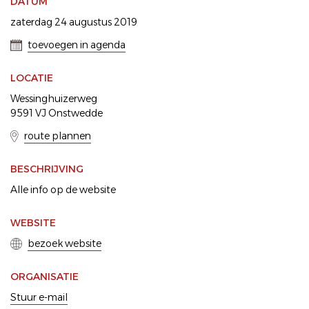
DATUM
zaterdag 24 augustus 2019
toevoegen in agenda
LOCATIE
Wessinghuizerweg
9591 VJ Onstwedde
route plannen
BESCHRIJVING
Alle info op de website
WEBSITE
bezoek website
ORGANISATIE
Stuur e-mail