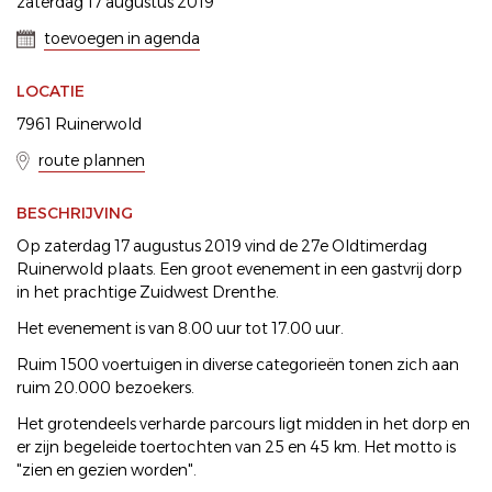
zaterdag 17 augustus 2019
toevoegen in agenda
LOCATIE
7961 Ruinerwold
route plannen
BESCHRIJVING
Op zaterdag 17 augustus 2019 vind de 27e Oldtimerdag
Ruinerwold plaats. Een groot evenement in een gastvrij dorp
in het prachtige Zuidwest Drenthe.
Het evenement is van 8.00 uur tot 17.00 uur.
Ruim 1500 voertuigen in diverse categorieën tonen zich aan
ruim 20.000 bezoekers.
Het grotendeels verharde parcours ligt midden in het dorp en
er zijn begeleide toertochten van 25 en 45 km. Het motto is
"zien en gezien worden".