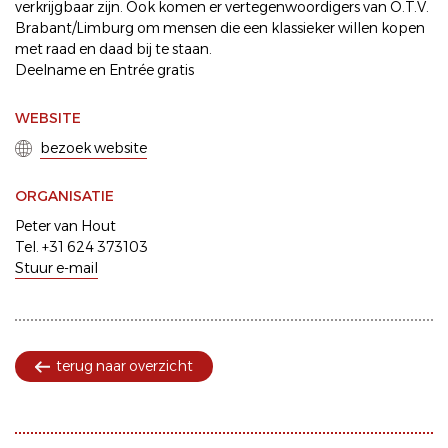
verkrijgbaar zijn. Ook komen er vertegenwoordigers van O.T.V.
Brabant/Limburg om mensen die een klassieker willen kopen
met raad en daad bij te staan.
Deelname en Entrée gratis
WEBSITE
bezoek website
ORGANISATIE
Peter van Hout
Tel. +31 624 373103
Stuur e-mail
terug naar overzicht