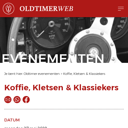
EVENEMENTEN
Je bent hier:
Oldtimer evenementen
>
Koffie, Kletsen & Klassiekers
Koffie, Kletsen & Klassiekers
DATUM