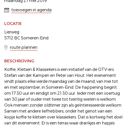
maandag 27 mei 2019
toevoegen in agenda
LOCATIE
Lierweg
5712 BC Someren-Eind
route plannen
BESCHRIJVING
Koffie, Kletsen & Klassiekers is een initiatief van de OTV-ers
Stefan van der Kampen en Peter van Hout. Het evenement
vindt plaats elke vierde maandag van de maand, van mei tot
en met september, in Someren-Eind. De happening begint
om 17:30 uur en eindigt om 21:30 uur. Ieder met een voertuig
van 30 jaar of ouder met twee tot twintig wielen is welkom.
Ook mensen zonder oldtimer zijn als geïnteresseerde welkom.
Samen met andere liefhebbers, onder het genot van een
kopje koffie te kletsen over klassiekers. Dat is kortweg het doel
van dit evenement. Er is een terras waar drankjes en hapjes