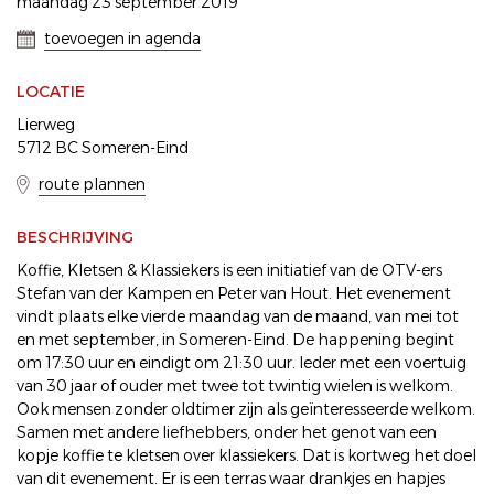
maandag 23 september 2019
toevoegen in agenda
LOCATIE
Lierweg
5712 BC Someren-Eind
route plannen
BESCHRIJVING
Koffie, Kletsen & Klassiekers is een initiatief van de OTV-ers
Stefan van der Kampen en Peter van Hout. Het evenement
vindt plaats elke vierde maandag van de maand, van mei tot
en met september, in Someren-Eind. De happening begint
om 17:30 uur en eindigt om 21:30 uur. Ieder met een voertuig
van 30 jaar of ouder met twee tot twintig wielen is welkom.
Ook mensen zonder oldtimer zijn als geïnteresseerde welkom.
Samen met andere liefhebbers, onder het genot van een
kopje koffie te kletsen over klassiekers. Dat is kortweg het doel
van dit evenement. Er is een terras waar drankjes en hapjes