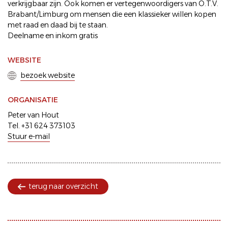
verkrijgbaar zijn. Ook komen er vertegenwoordigers van O.T.V.
Brabant/Limburg om mensen die een klassieker willen kopen
met raad en daad bij te staan.
Deelname en inkom gratis
WEBSITE
bezoek website
ORGANISATIE
Peter van Hout
Tel. +31 624 373103
Stuur e-mail
terug naar overzicht