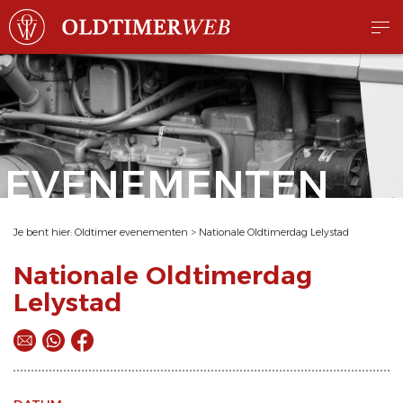
EVENEMENTEN
Je bent hier:
Oldtimer evenementen
>
Nationale Oldtimerdag Lelystad
Nationale Oldtimerdag
Lelystad