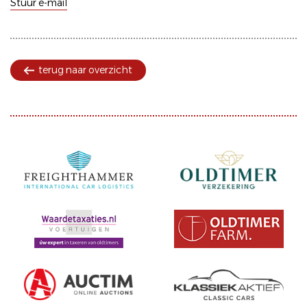
Stuur e-mail
terug naar overzicht