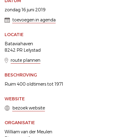
DATUM
zondag 16 juni 2019
toevoegen in agenda
LOCATIE
Bataviahaven
8242 PR Lelystad
route plannen
BESCHRIJVING
Ruim 400 oldtimers tot 1971
WEBSITE
bezoek website
ORGANISATIE
William van der Meulen